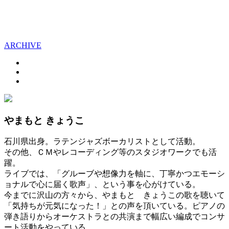
ARCHIVE
やまもと きょうこ
石川県出身。ラテンジャズボーカリストとして活動。
その他、ＣＭやレコーディング等のスタジオワークでも活
躍。
ライブでは、「グルーブや想像力を軸に、丁寧かつエモーシ
ョナルで心に届く歌声」、という事を心がけている。
今までに沢山の方々から、やまもと きょうこの歌を聴いて
「気持ちが元気になった！」との声を頂いている。ピアノの
弾き語りからオーケストラとの共演まで幅広い編成でコンサ
ート活動をやっている。