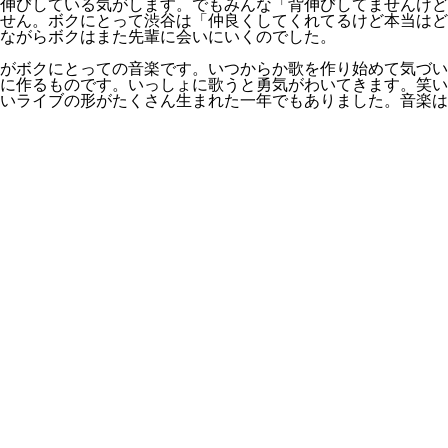
伸びしている気がします。でもみんな「背伸びしてませんけど
せん。ボクにとって渋谷は「仲良くしてくれてるけど本当はど
ながらボクはまた先輩に会いにいくのでした。
がボクにとっての音楽です。いつからか歌を作り始めて気づい
に作るものです。いっしょに歌うと勇気がわいてきます。笑い
いライブの形がたくさん生まれた一年でもありました。音楽は