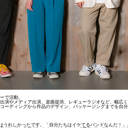
バーで活動。
出演やメディア出演、楽曲提供、レギューラジオなど、幅広く
ディングから作品のデザイン、パッケージングまでを自分たちで行う
はうれしかったです。「自分たちはイケてるバンドなんだ！」