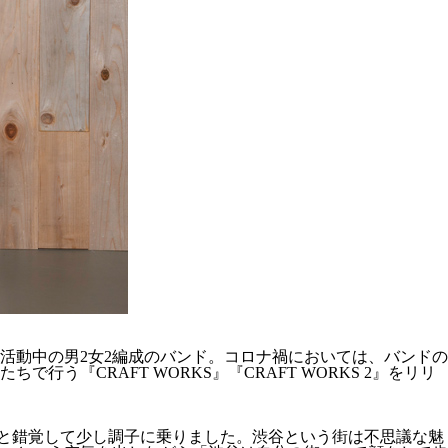
活動中の男2女2編成のバンド。コロナ禍においては、バンドの
『CRAFT WORKS』『CRAFT WORKS 2』をリリ
と錯覚して少し調子に乗りました。渋谷という街は不思議な魅