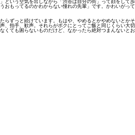
」という空気を出しながら「渋谷は自分の街」って顔をして歩
うおもってるのかわからない憧れの先輩」です。かわいがって
たらずっと続けています。もはや、やめるとかやめないとかそ
声、拍手、歓声。それらがボクにとってご飯と同じくらい大切
なくても困らないものだけど、なかったら絶対つまんないとお