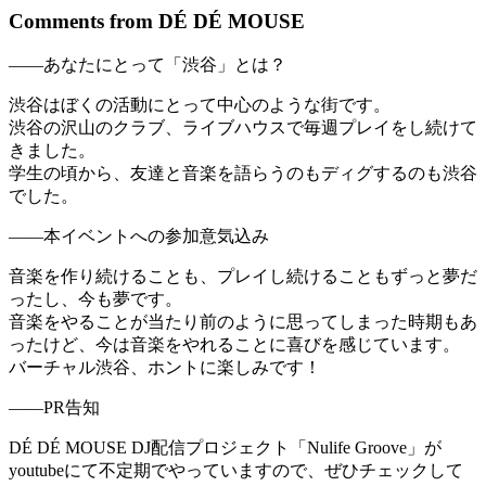
Comments from DÉ DÉ MOUSE
——あなたにとって「渋谷」とは？
渋谷はぼくの活動にとって中心のような街です。
渋谷の沢山のクラブ、ライブハウスで毎週プレイをし続けて
きました。
学生の頃から、友達と音楽を語らうのもディグするのも渋谷
でした。
——本イベントへの参加意気込み
音楽を作り続けることも、プレイし続けることもずっと夢だ
ったし、今も夢です。
音楽をやることが当たり前のように思ってしまった時期もあ
ったけど、今は音楽をやれることに喜びを感じています。
バーチャル渋谷、ホントに楽しみです！
——PR告知
DÉ DÉ MOUSE DJ配信プロジェクト「Nulife Groove」が
youtubeにて不定期でやっていますので、ぜひチェックして