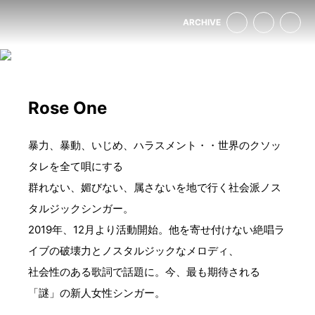
ARCHIVE
Rose One
暴力、暴動、いじめ、ハラスメント・・世界のクソッ
タレを全て唄にする
群れない、媚びない、属さないを地で行く社会派ノス
タルジックシンガー。
2019年、12月より活動開始。他を寄せ付けない絶唱ラ
イブの破壊力とノスタルジックなメロディ、
社会性のある歌詞で話題に。今、最も期待される
「謎」の新人女性シンガー。