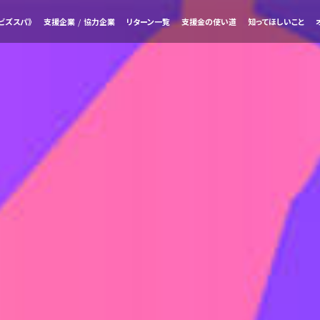
ビズスパ》
支援企業
/
協力企業
リターン一覧
支援金の使い道
知ってほしいこと